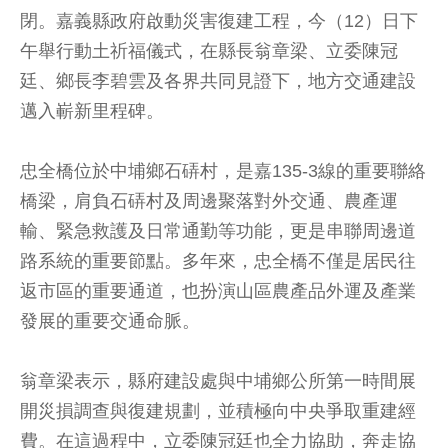
閉。嘉義縣政府啟動災害復建工程，今（12）日下
午舉行動土祈福儀式，在縣長翁章梁、立委陳冠
廷、鄉長李碧雲及各界共同見證下，地方交通建設
邁入嶄新里程碑。
忠全橋位於中埔鄉石硦村，是嘉135-3線的重要聯絡
橋梁，肩負石硦村及周邊聚落對外交通、農產運
輸、緊急救護及日常通勤等功能，更是串聯周邊道
路系統的重要節點。多年來，忠全橋不僅是居民往
返市區的重要通道，也扮演山區農產品外運及產業
發展的重要交通命脈。
翁章梁表示，縣府建設處與中埔鄉公所第一時間展
開災損調查與復建規劃，並積極向中央爭取重建經
費。在這過程中，立委陳冠廷也全力協助，奔走協