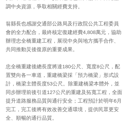
調中央資源，爭取相關經費支持。
翁縣長也感謝交通部公路局及行政院公共工程委員
會的全力配合，最終核定復建經費4,808萬元，協助
辦理忠全橋重建工程，展現中央與地方攜手合作、
共同推動災後復原的重要成果。
忠全橋重建後總長度將達180公尺、寬度8公尺，配
置雙向各一車道，重建橋梁採「預力橋梁」形式設
計，橋梁主體長度53公尺。除重建橋梁本體外，並
同步辦理前後引道127公尺的重建及拓寬工程，全面
提升道路服務品質與通行安全；工程預計於明年6月
完工，完工後將有效改善交通環境，提供民眾更安
全、順暢的通行品質。