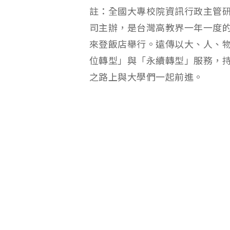
註：全國大專校院資訊行政主管研討
司主辦，是台灣高教界一年一度
來登飯店舉行。遠傳以大、人、物
位轉型」與「永續轉型」服務，
之路上與大學們一起前進。