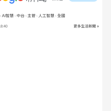
AI智慧
中台
主管
人工智慧
全國
、
、
、
、
、
:40
更多生活新聞 »