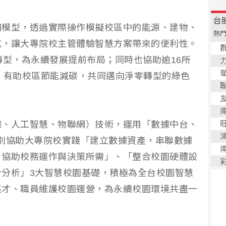
園模型，透過實際操作模擬校區中的能源、建物、
式，讓大專院校主管體驗智慧方案帶來的便利性。
轉型，為永續發展提前布局；同時也協助逾16所
，有助校區節能減碳，共同邁向淨零轉型的綠色
據、人工智慧、物聯網）技術，運用「數據中台、
，分別協助大專院校實踐「建立數據資產，串聯數據
，協助校務運作與決策所需」、「整合校園硬體設
分析」3大智慧校園基礎，積極為全台校園智慧
英才、職員維護校園運營，為永續校園環境共盡一