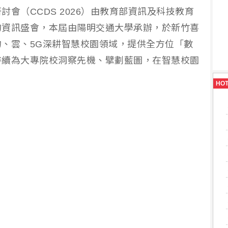
會（CCDS 2026）由教育部資訊及科技教育
的資訊盛會，本屆由陽明交通大學承辦，於新竹喜
、雲、5G深耕智慧校園領域，提供全方位「數
持續為大專院校洞察先機、擘劃藍圖，在智慧校園
HO