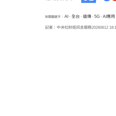
AI
全台
遠傳
5G
AI應用
新聞關鍵字：
、
、
、
、
記者：中央社財經訊息服務20260612 18:18