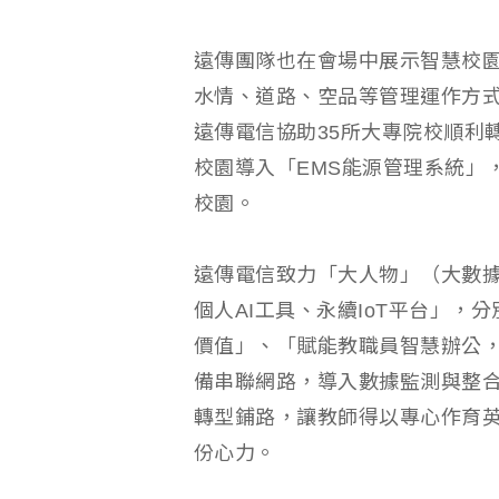
遠傳團隊也在會場中展示智慧校
水情、道路、空品等管理運作方
遠傳電信協助35所大專院校順利
校園導入「EMS能源管理系統」
校園。
遠傳電信致力「大人物」（大數
個人AI工具、永續IoT平台」
價值」、「賦能教職員智慧辦公
備串聯網路，導入數據監測與整合
轉型鋪路，讓教師得以專心作育
份心力。