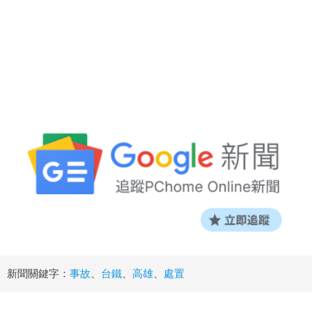
新聞關鍵字：
事故
、
台鐵
、
高雄
、
處置