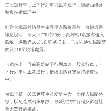
二股道行車，上下行列車可正常運行，後續由鐵路
警察持續處理中。
針對台鐵高雄站發生旅客侵入路線事故，台鐵透過
訊息說明，今天下午5時20分，高雄站1名旅客侵入
路線，導致遭165次自強號撞上，已立即通知鐵路警
察及119至現場處置。
台鐵指出，目前高雄站下行列車以二股道行車，上
下行列車可正常運行，後續由鐵路警察持續處理
中。
台鐵呼籲，民眾應尊重並愛惜生命，勿侵入鐵路路
線，以免造成列車事故，致延誤旅客行程及影響社
會大眾行的權益。