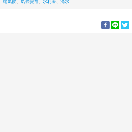
端氣候
、
氣候變遷
、
水利署
、
淹水