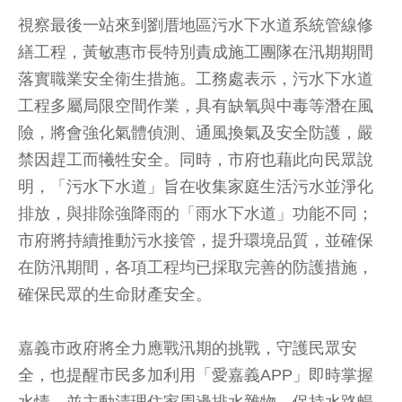
視察最後一站來到劉厝地區污水下水道系統管線修
繕工程，黃敏惠市長特別責成施工團隊在汛期期間
落實職業安全衛生措施。工務處表示，污水下水道
工程多屬局限空間作業，具有缺氧與中毒等潛在風
險，將會強化氣體偵測、通風換氣及安全防護，嚴
禁因趕工而犧牲安全。同時，市府也藉此向民眾說
明，「污水下水道」旨在收集家庭生活污水並淨化
排放，與排除強降雨的「雨水下水道」功能不同；
市府將持續推動污水接管，提升環境品質，並確保
在防汛期間，各項工程均已採取完善的防護措施，
確保民眾的生命財產安全。
嘉義市政府將全力應戰汛期的挑戰，守護民眾安
全，也提醒市民多加利用「愛嘉義APP」即時掌握
水情，並主動清理住家周邊排水雜物，保持水路暢