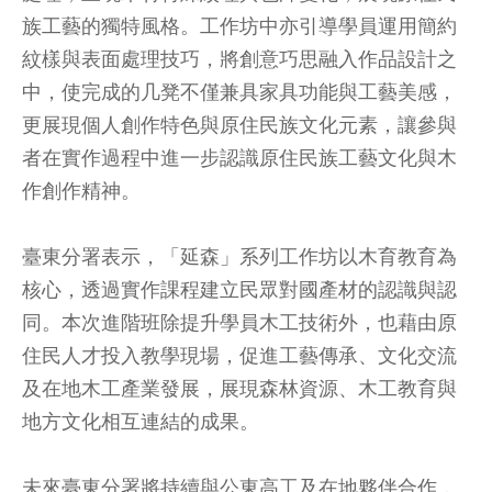
族工藝的獨特風格。工作坊中亦引導學員運用簡約
紋樣與表面處理技巧，將創意巧思融入作品設計之
中，使完成的几凳不僅兼具家具功能與工藝美感，
更展現個人創作特色與原住民族文化元素，讓參與
者在實作過程中進一步認識原住民族工藝文化與木
作創作精神。
臺東分署表示，「延森」系列工作坊以木育教育為
核心，透過實作課程建立民眾對國產材的認識與認
同。本次進階班除提升學員木工技術外，也藉由原
住民人才投入教學現場，促進工藝傳承、文化交流
及在地木工產業發展，展現森林資源、木工教育與
地方文化相互連結的成果。
未來臺東分署將持續與公東高工及在地夥伴合作，