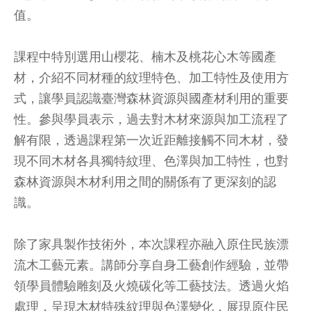
值。
課程中特別選用山櫻花、楠木及桃花心木等國產
材，介紹不同材種的紋理特色、加工特性及使用方
式，讓學員認識臺灣森林資源與國產材利用的重要
性。參與學員表示，過去對木材來源與加工流程了
解有限，透過課程第一次近距離接觸不同木材，發
現不同木材各具獨特紋理、色澤與加工特性，也對
森林資源與木材利用之間的關係有了更深刻的認
識。
除了家具製作技術外，本次課程亦融入原住民族漂
流木工藝元素。講師分享自身工藝創作經驗，並帶
領學員體驗雕刻及火燒碳化等工藝技法。透過火焰
處理，呈現木材特殊紋理與色澤變化，展現原住民