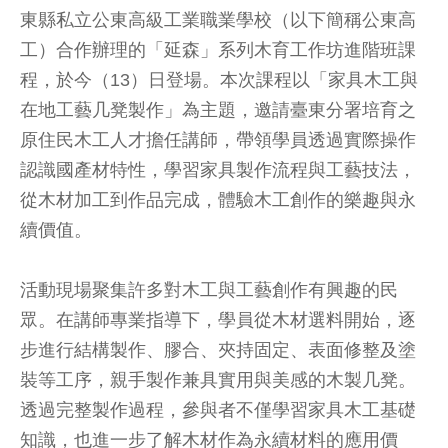
東縣私立公東高級工業職業學校（以下簡稱公東高
工）合作辦理的「延森」系列木育工作坊進階班課
程，於今（13）日登場。本次課程以「家具木工與
在地工藝几凳製作」為主題，邀請臺東分署培育之
原住民木工人才擔任講師，帶領學員透過實際操作
認識國產材特性，學習家具製作流程與工藝技法，
從木材加工到作品完成，體驗木工創作的樂趣與永
續價值。
活動現場聚集許多對木工與工藝創作有興趣的民
眾。在講師專業指導下，學員從木材選料開始，逐
步進行結構製作、膠合、夾持固定、表面修整及塗
裝等工序，親手製作兼具實用與美感的木製几凳。
透過完整製作過程，參與者不僅學習家具木工基礎
知識，也進一步了解木材作為永續材料的應用價