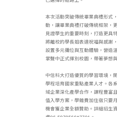
己選擇的道路上。
本次活動突破傳統畢業典禮形式
動，讓畢業典禮打破傳統框架，
見證學生的重要時刻，打造更具
將離校的學長姐表達祝福與感謝
設置多元攤位與互動體驗，營造
掌聲中正式揮別校園，帶著夢想
中信科大打造優質的學習環境，開
學程培育國家重點產業人才。各系
域企業深化產學合作，課程豐富
值入學方案，學雜費加住宿只要月
機會獲企業全額贊助。詳細招生