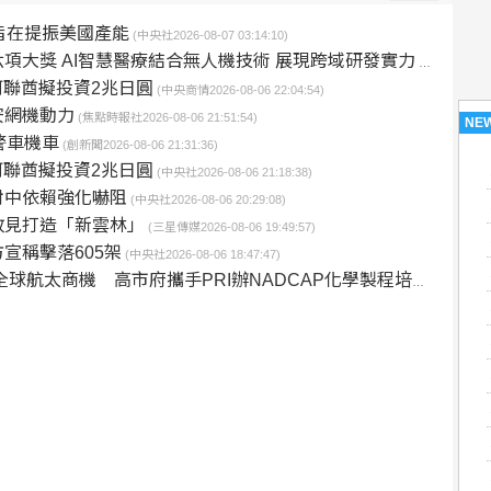
旨在提振美國產能
(中央社2026-08-07 03:14:10)
項大獎 AI智慧醫療結合無人機技術 展現跨域研發實力
(今傳媒2026-08
阿聯酋擬投資2兆日圓
(中央商情2026-08-06 22:04:54)
安網機動力
(焦點時報社2026-08-06 21:51:54)
NE
警車機車
(創新聞2026-08-06 21:31:36)
阿聯酋擬投資2兆日圓
(中央社2026-08-06 21:18:38)
對中依賴強化嚇阻
(中央社2026-08-06 20:29:08)
政見打造「新雲林」
(三星傳媒2026-08-06 19:49:57)
宣稱擊落605架
(中央社2026-08-06 18:47:47)
球航太商機 高市府攜手PRI辦NADCAP化學製程培訓
(墨新聞2026-