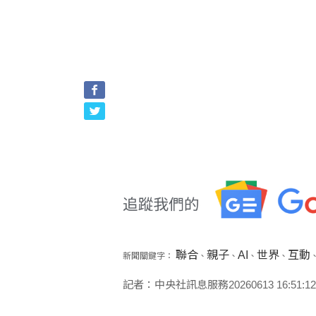
聯合
親子
AI
世界
互動
新聞關鍵字：
、
、
、
、
記者：中央社訊息服務20260613 16:51:12