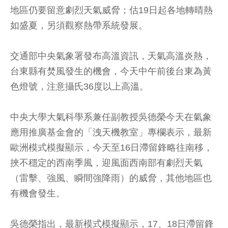
地區仍要留意劇烈天氣威脅；估19日起各地轉晴熱
如盛夏，另須觀察熱帶系統發展。
交通部中央氣象署發布高溫資訊，天氣高溫炎熱，
台東縣有焚風發生的機會，今天中午前後台東為黃
色燈號，注意攝氏36度以上高溫。
中央大學大氣科學系兼任副教授吳德榮今天在氣象
應用推廣基金會的「洩天機教室」專欄表示，最新
歐洲模式模擬顯示，今天至16日滯留鋒略往南移，
挾不穩定的西南季風，迎風面西南部有劇烈天氣
（雷擊、強風、瞬間強降雨）的威脅，其他地區也
有機會發生。
吳德榮指出，最新模式模擬顯示，17、18日滯留鋒