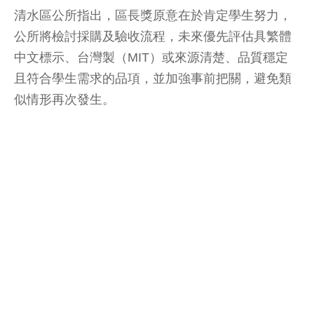
清水區公所指出，區長獎原意在於肯定學生努力，
公所將檢討採購及驗收流程，未來優先評估具繁體
中文標示、台灣製（MIT）或來源清楚、品質穩定
且符合學生需求的品項，並加強事前把關，避免類
似情形再次發生。