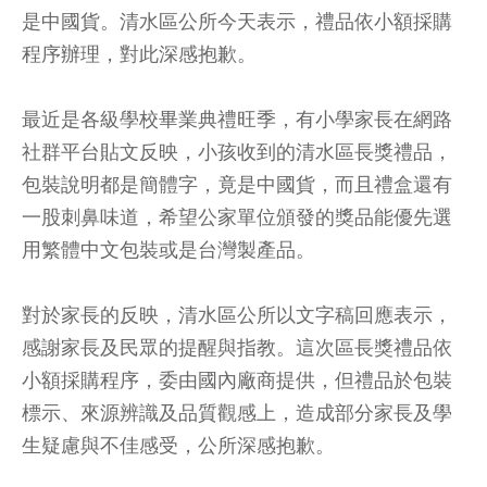
是中國貨。清水區公所今天表示，禮品依小額採購
程序辦理，對此深感抱歉。
最近是各級學校畢業典禮旺季，有小學家長在網路
社群平台貼文反映，小孩收到的清水區長獎禮品，
包裝說明都是簡體字，竟是中國貨，而且禮盒還有
一股刺鼻味道，希望公家單位頒發的獎品能優先選
用繁體中文包裝或是台灣製產品。
對於家長的反映，清水區公所以文字稿回應表示，
感謝家長及民眾的提醒與指教。這次區長獎禮品依
小額採購程序，委由國內廠商提供，但禮品於包裝
標示、來源辨識及品質觀感上，造成部分家長及學
生疑慮與不佳感受，公所深感抱歉。