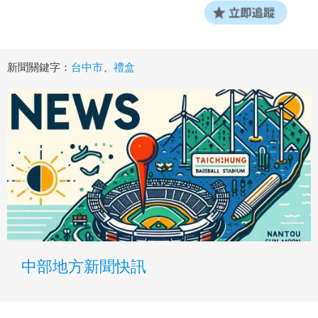
新聞關鍵字：
台中市
、
禮盒
中部地方新聞快訊