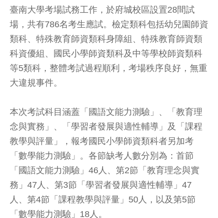
臺南大學考場試務工作，於府城校區設置28間試
場，共有786名考生應試。檢定類科包括幼兒園師資
類科、特殊教育師資類科身障組、特殊教育師資類
科資優組、國民小學師資類科及中等學校師資類科
等5類科，整體考試過程順利，考場秩序良好，無重
大違規事件。
本次考試科目涵蓋「國語文能力測驗」、「教育理
念與實務」、「學習者發展與適性輔導」及「課程
教學與評量」，報考國民小學師資類科者另加考
「數學能力測驗」。各節缺考人數分別為：首節
「國語文能力測驗」46人、第2節「教育理念與實
務」47人、第3節「學習者發展與適性輔導」47
人、第4節「課程教學與評量」50人，以及第5節
「數學能力測驗」18人。