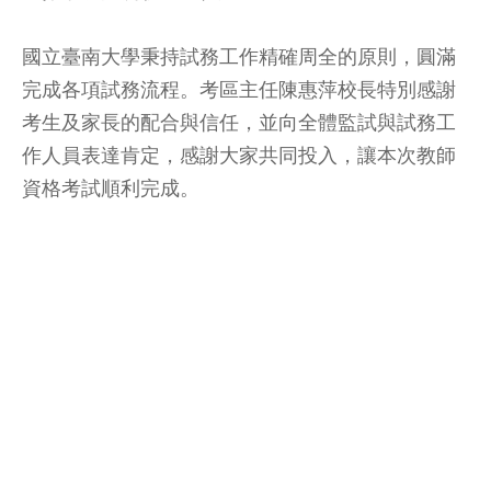
國立臺南大學秉持試務工作精確周全的原則，圓滿
完成各項試務流程。考區主任陳惠萍校長特別感謝
考生及家長的配合與信任，並向全體監試與試務工
作人員表達肯定，感謝大家共同投入，讓本次教師
資格考試順利完成。