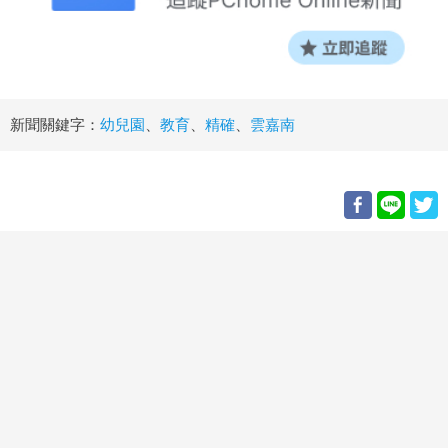
新聞關鍵字：
幼兒園
、
教育
、
精確
、
雲嘉南