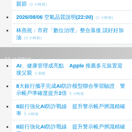
親節
(1 小時前)
2026/08/06 空氣品質說明(22:00)
(2 小時前)
林燕祝：市府「數位治理」整合落後 請好好加
油
(3 小時前)
延伸閱讀
AI、健康管理成亮點 Apple 推薦多元裝置迎
接父親
1 秒前
8大銀行攜手完成AI防詐模型聯合學習驗證 警
示帳戶準確度提升2倍
5 小時前
8銀行強化AI防詐戰線 提升警示帳戶辨識精確
率
5 小時前
8銀行強化AI防詐戰線 提升警示帳戶辨識精確