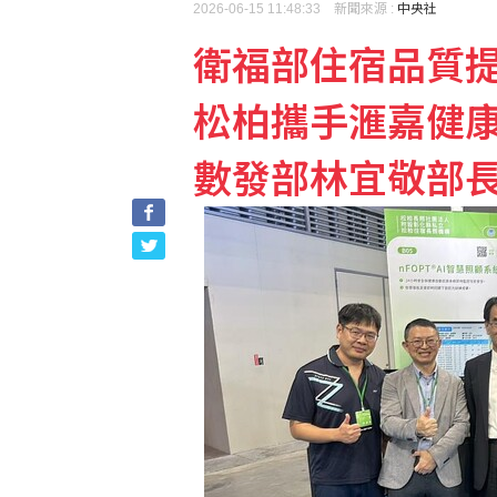
2026-06-15 11:48:33 新聞來源 :
中央社
衛福部住宿品質
松柏攜手滙嘉健
數發部林宜敬部