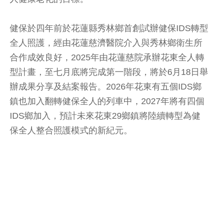
健保於四年前於花蓮縣秀林鄉首創試辦健保IDS轉型
全人照護，經由花蓮慈濟醫院介入與秀林鄉衛生所
合作成效良好，2025年由花蓮慈院承辦花東全人轉
型計畫，至七月底將完成第一階段，將於6月18日舉
辦成果分享及結案報告。2026年花東有五個IDS鄉
鎮也加入翻轉健保全人的列車中，2027年將有四個
IDS鄉加入，預計未來花東29鄉鎮將陸續轉型為健
保全人整合照護模式的新紀元。