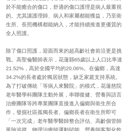
於不能癒合的傷口，舒適的傷口護理是病人最重視
的。尤其讓護理師、病人和家屬都能獲益，乃至衛
生所、長照機構都能納入，才能持續推進更優質的
全人照護。
除了傷口照護，迎面而來的超高齡社會前沿更是挑
戰。高聖倫醫師表示，花蓮縣65歲以上人口比率達
21.52%，高於全國平均的20.06%。在偏鄉，高達
34.2%的長者處於獨居狀態，缺乏家庭支持系統。
為了打破傳統「等病人來醫院」的模式，花蓮慈院
老年醫學科團隊主動外展，串聯復健、營養與語言
治療團隊等跨專業團隊直接進入偏鄉與衛生所合
作，發掘社區孤獨長者。偏鄉長者在衛生所即可
「一次完成」老年醫學醫師整合評估、高齡個管師
風險追蹤、物理治療師運動賦能、營養師客製化飲