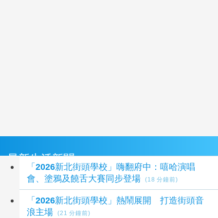
最新生活新聞
「2026新北街頭學校」嗨翻府中：嘻哈演唱
會、塗鴉及饒舌大賽同步登場
(18 分鐘前)
「2026新北街頭學校」熱鬧展開 打造街頭音
浪主場
(21 分鐘前)