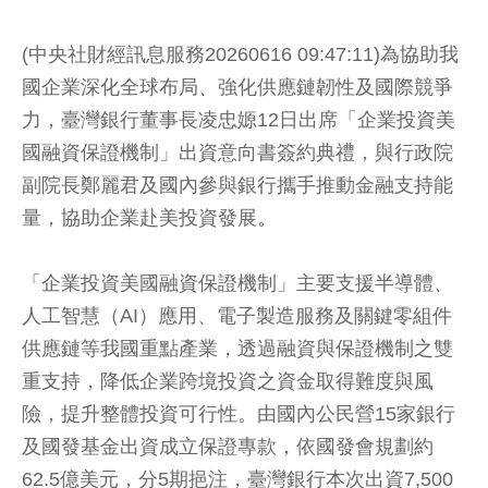
(中央社財經訊息服務20260616 09:47:11)為協助我
國企業深化全球布局、強化供應鏈韌性及國際競爭
力，臺灣銀行董事長凌忠嫄12日出席「企業投資美
國融資保證機制」出資意向書簽約典禮，與行政院
副院長鄭麗君及國內參與銀行攜手推動金融支持能
量，協助企業赴美投資發展。
「企業投資美國融資保證機制」主要支援半導體、
人工智慧（AI）應用、電子製造服務及關鍵零組件
供應鏈等我國重點產業，透過融資與保證機制之雙
重支持，降低企業跨境投資之資金取得難度與風
險，提升整體投資可行性。由國內公民營15家銀行
及國發基金出資成立保證專款，依國發會規劃約
62.5億美元，分5期挹注，臺灣銀行本次出資7,500