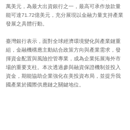
萬美元，為最大出資銀行之一，最高可承作放款量
能可達71.72億美元，充分展現以金融力量支持產業
發展之具體行動。
臺灣銀行表示，面對全球經濟環境變化與產業鏈重
組，金融機構應主動結合政策方向與產業需求，發
揮資金配置與風險控管專業，成為企業拓展海外市
場的重要支柱。本次透過參與融資保證機制並投入
資金，期能協助企業強化在美投資布局，並提升我
國產業於國際供應鏈之關鍵地位。