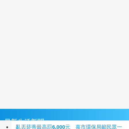
最新生活新聞
亂丟菸蒂最高罰6,000元 嘉市環保局籲民眾一