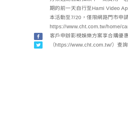
期的前一天自行至Hami Vide
本活動至7/20，僅限網路門市申
https://www.cht.com.tw/home/
客戶申辦影視娛樂方案享合購優惠
（https://www.cht.com.tw/）查