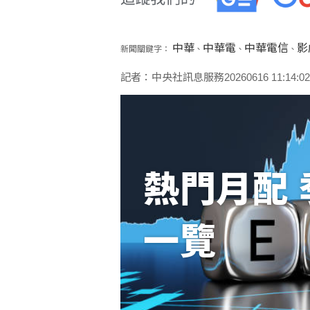
中華
中華電
中華電信
影
新聞關鍵字：
、
、
、
記者：中央社訊息服務20260616 11:14:02
熱門月配 
一覽