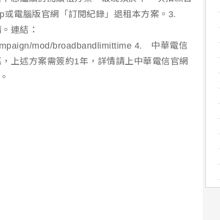
o App或電腦版官網「訂閱紀錄」退租本方案。3.
請。連結：
campaign/mod/broadbandlimittime 4. 中華電信
，上述方案需簽約1年，詳情請上中華電信官網
詢。