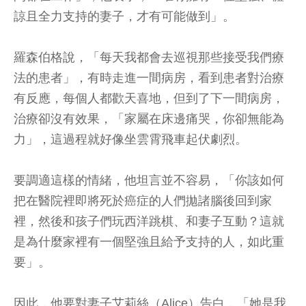
諒且全力支持的妻子，才有可能做到」。
羅森伯格說，「每天我都會去巡視那些接受我們療
法的患者」，有時走進一間病房，看到患者對治療
有反應，每個人都歡天喜地，但到了下一間病房，
治療卻沒有效果，「家屬在床邊痛哭，你卻無能為
力」，這過程就好像坐雲霄飛車起伏劇烈。
要調適這樣的情緒，他坦言並不容易，「你該如何
把在醫院裡即將死於癌症的人們拋諸腦後回到家
裡，然後和孩子們玩西洋跳棋、和妻子互動？這就
是為什麼家裡有一個堅強且給予支持的人，如此重
要」。
因此，他要對妻子艾莉絲（Alice）告白，「她是我