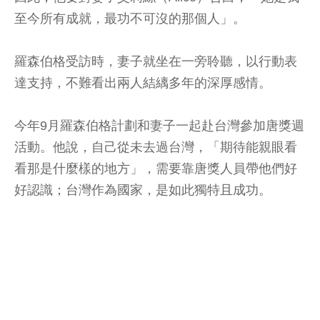
至今所有成就，最功不可沒的那個人」。
羅森伯格受訪時，妻子就坐在一旁聆聽，以行動表
達支持，不難看出兩人結縭多年的深厚感情。
今年9月羅森伯格計劃和妻子一起赴台灣參加唐獎週
活動。他說，自己從未去過台灣，「期待能親眼看
看那是什麼樣的地方」，需要靠唐獎人員帶他們好
好認識；台灣作為國家，是如此獨特且成功。