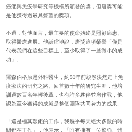
癌症與免疫學研究等機構所頒發的獎，但唐獎可能
是他獲得過最具聲望的獎項。
不過，對他而言，最主要的使命始終是照顧病患、
取得醫療進展。他謙虛地說，唐獎這項榮譽「僅是
代表我們在這些目標上，至少取得了一些微小的成
功」。
羅森伯格原是外科醫生，約50年前毅然決然走上免
疫療法的研究之路。回首數十年的研究生涯，他培
訓過數百名年輕後輩，也有許多夥伴並肩作戰，他
認為至今獲得的成就是整個團隊共同努力的成果。
「這是極其艱鉅的工作，我幾乎每天絕大多數的時
間都在工作」，他表示，「唯有擁有一位堅強、體