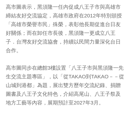
高市圖表示，黑須隆一任內促成八王子市與高雄市
締結友好交流協定，高雄市政府在2012年特別頒授
「高雄市榮譽市民」殊榮，表彰他長期促進台日友
好關係；而在卸任市長後，黑須隆一更成立八王
子．台灣友好交流協會，持續以民間力量深化台日
合作。
高市圖同步在總館3樓設置「八王子市與黑須隆一先
生交流主題專區」，以「從TAKAO到TAKAO－－從
山城到港都」為題，展出雙方歷年交流紀錄、捐贈
圖書及八王子文化特色，介紹高尾山、八王子祭及
地方工藝等內容，展期預計至2027年3月。