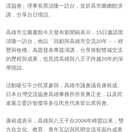
流協會」理事長黑須隆一訪台，並於高市圖總館演
講，分享台日情誼。
高雄市立圖書館今天發布新聞稿表示，15日邀請黑
須隆一訪台，他以「回顧與高雄市交流20年－－經
歷與收穫」為題發表專題演講，分享推動雙城交流
的歷程與成果，也見證高雄與八王子跨越20年的深
厚情誼。
活動吸引不少民眾參與，高雄市議會議長康裕成、
日本台灣交流協會高雄事務所所長奧正史，以及民
進黨立委許智傑等多位民意代表皆出席與會。
康裕成表示，高雄與八王子自2006年締盟以來，雙
方在文化、教育、青年互訪與民間交流等面向成果