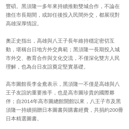
豐碩。黑須隆一多年來持續推動雙城合作，不論在
擔任市長期間，或卸任後投入民間外交，都展現對
高雄深厚情誼。
奧正史指出，高雄與八王子長年維持穩定密切互
動，堪稱台日地方外交典範；黑須隆一長期投入城
市外交、教育合作與文化交流，不僅深化雙方人民
理解，也為台日友誼奠定堅實基礎。
高市圖館長李金鴦表示，黑須隆一不僅是高雄與八
王子友誼的重要推手，也是高市圖珍貴的國際夥
伴；自2014年高市圖總館開館以來，八王子市及黑
須隆一持續捐贈日本圖書與購書經費，共捐約200冊
日本精選圖書。