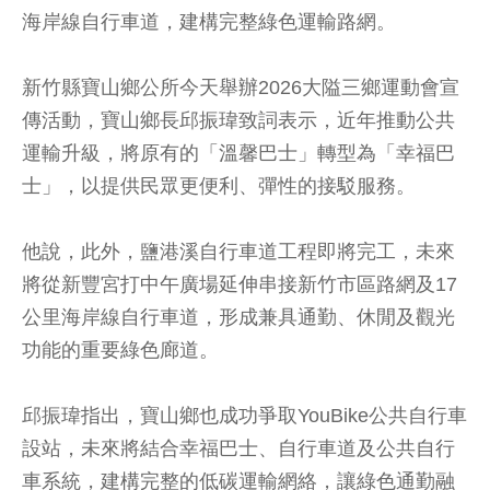
海岸線自行車道，建構完整綠色運輸路網。
新竹縣寶山鄉公所今天舉辦2026大隘三鄉運動會宣
傳活動，寶山鄉長邱振瑋致詞表示，近年推動公共
運輸升級，將原有的「溫馨巴士」轉型為「幸福巴
士」，以提供民眾更便利、彈性的接駁服務。
他說，此外，鹽港溪自行車道工程即將完工，未來
將從新豐宮打中午廣場延伸串接新竹市區路網及17
公里海岸線自行車道，形成兼具通勤、休閒及觀光
功能的重要綠色廊道。
邱振瑋指出，寶山鄉也成功爭取YouBike公共自行車
設站，未來將結合幸福巴士、自行車道及公共自行
車系統，建構完整的低碳運輸網絡，讓綠色通勤融