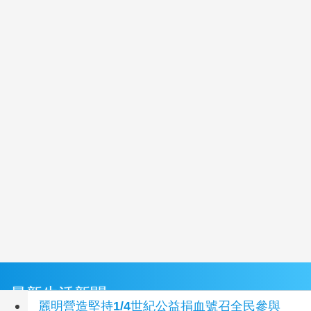
最新生活新聞
麗明營造堅持1/4世紀公益捐血號召全民參與