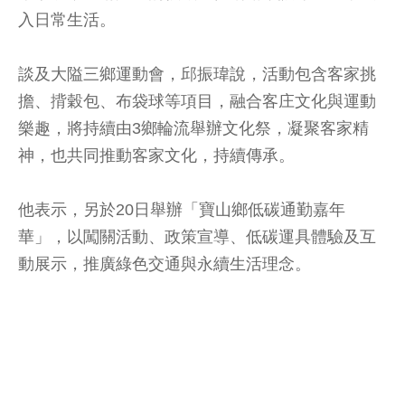
入日常生活。
談及大隘三鄉運動會，邱振瑋說，活動包含客家挑
擔、揹穀包、布袋球等項目，融合客庄文化與運動
樂趣，將持續由3鄉輪流舉辦文化祭，凝聚客家精
神，也共同推動客家文化，持續傳承。
他表示，另於20日舉辦「寶山鄉低碳通勤嘉年
華」，以闖關活動、政策宣導、低碳運具體驗及互
動展示，推廣綠色交通與永續生活理念。