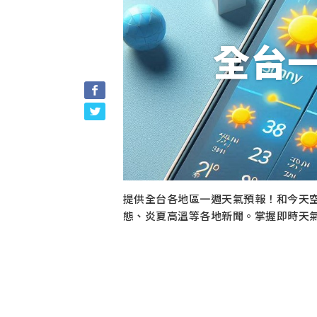
全台
提供全台各地區一週天氣預報！和今天
態、炎夏高溫等各地新聞。掌握即時天