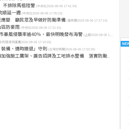
警 不排除馬祖陸警
(中央社2026-08-06 17:41:34)
院順延一週
(中央社2026-08-06 17:35:23)
災應變 籲民眾及早做好防颱準備
(墨新聞2026-08-06 17:27:14)
山區防豪雨
(中央社2026-08-06 17:21:41)
市暴風侵襲率逾40％、最快明晚發布海警
(上報2026-08-06 17:13:00)
政院環境保護署2026-08-06 17:10:03)
NE
、裝備、適時撤退」守則
(台灣好新聞2026-08-06 17:03:35)
強施工鷹架、廣告招牌及工地排水整備 落實防颱自主檢查
(