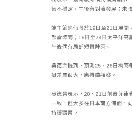
氣不穩定，午後有對流發展；未
端午節連假將於19日至21日展
部雷陣雨；19日至24日太平洋
午後偶有局部短暫陣雨。
吳德榮提到，預測25、26日梅
擬差異很大，應持續觀察。
吳德榮表示，20、21日前後菲
一致，但大多在日本南方海面，
持續觀察。