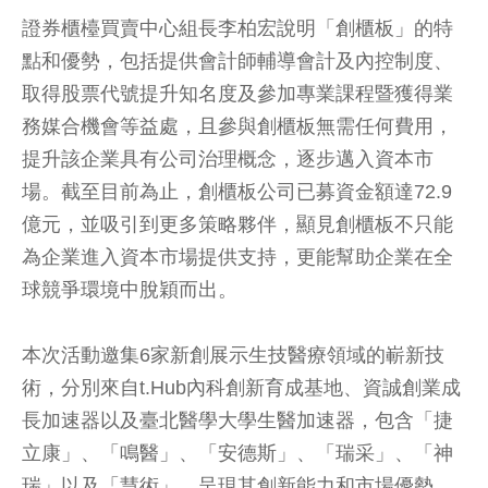
證券櫃檯買賣中心組長李柏宏說明「創櫃板」的特
點和優勢，包括提供會計師輔導會計及內控制度、
取得股票代號提升知名度及參加專業課程暨獲得業
務媒合機會等益處，且參與創櫃板無需任何費用，
提升該企業具有公司治理概念，逐步邁入資本市
場。截至目前為止，創櫃板公司已募資金額達72.9
億元，並吸引到更多策略夥伴，顯見創櫃板不只能
為企業進入資本市場提供支持，更能幫助企業在全
球競爭環境中脫穎而出。
本次活動邀集6家新創展示生技醫療領域的嶄新技
術，分別來自t.Hub內科創新育成基地、資誠創業成
長加速器以及臺北醫學大學生醫加速器，包含「捷
立康」、「鳴醫」、「安德斯」、「瑞采」、「神
瑞」以及「慧術」，呈現其創新能力和市場優勢，