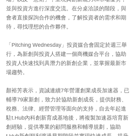
並與投資方進行深度交流。在分桌洽談的階段，與
會者直接探詢合作的機會，了解投資者的需求和期
待，尋找理想的合作夥伴。
「Pitching Wednesday」投資媒合會固定於週三舉
行，為新創與投資人搭建一個商機媒合平台，協助
投資人快速找到具潛力的新創企業，並掌握最新市
場趨勢。
顏裕芳表示，資誠連續7年營運創業成長加速器，已
輔導79家新創，致力於協助新創成長，提供財務、
稅務、法律、經營管理等面向的支持，自去年起進
駐t.Hub內科創新育成基地後，將複製加速器培育新
創經驗，提供專業的顧問服務和輔導規劃，協助
t.Hub新創順利渡過早期階段並實現快速成長，提升