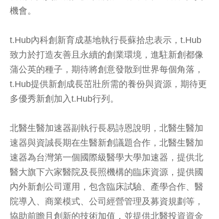
機會。
t.Hub內科創新育成基地執行長蘇拾忠表示，t.Hub
致力於打造友善且永續的創業環境，進駐新創都像
蒲公英的種子，期待將創意發散到世界每個角落，
t.Hub提供新創成長茁壯所需的養份與資源，期待更
多優秀新創加入t.Hub行列。
北醫生醫加速器副執行長易詩恩說明，北醫生醫加
速器與資誠長期在生醫新創議題合作，北醫生醫加
速器為台灣第一個國際級醫學大學加速器，提供北
醫大旗下六家醫院及長照機構的臨床資源，提供國
內外新創公司運用，包含臨床試驗、產學合作、醫
院導入、商業模式、公司經營管理及募資規劃等，
協助前瞻且創新的技術加值，並提供北醫投資資金