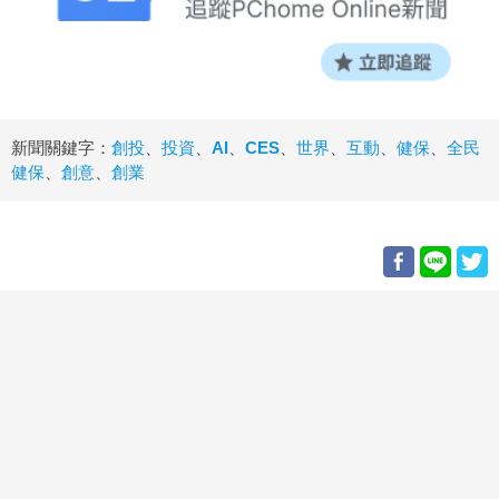
新聞關鍵字：
創投
、
投資
、
AI
、
CES
、
世界
、
互動
、
健保
、
全民
健保
、
創意
、
創業