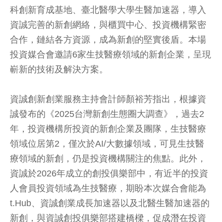
科創新育成基地、臺北醫學大學生醫加速器，導入
資誠完善的新創網絡，與櫃買中心、投資機構緊密
合作，鏈結各方資源，成為新創的堅實後盾。本場
投資媒合會邀請6家生技醫療領域的新創企業，呈現
嶄新的技術及解決方案。
資誠創新創業服務主持會計師顏裕芳指出，根據資
誠發布的《2025台灣新創生態圈大調查》，過去2
年，投資機構所投資的新創企業及團隊，生技醫療
領域位居第2，僅次於AI/大數據領域，可見生技醫
療領域的新創，仍是投資機構關注的焦點。此外，
資誠於2026年成立的創投俱樂部中，有近半的投資
人會員投資領域為生技醫療，期盼本次媒合會能為
t.Hub、資誠創業成長加速器以及北醫生醫加速器的
新創，與資誠創投俱樂部搭建橋樑，促成潛在投資