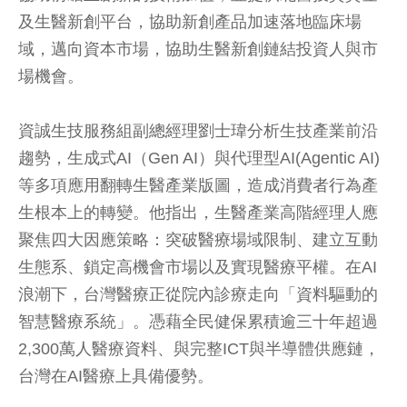
及生醫新創平台，協助新創產品加速落地臨床場
域，邁向資本市場，協助生醫新創鏈結投資人與市
場機會。
資誠生技服務組副總經理劉士瑋分析生技產業前沿
趨勢，生成式AI（Gen AI）與代理型AI(Agentic AI)
等多項應用翻轉生醫產業版圖，造成消費者行為產
生根本上的轉變。他指出，生醫產業高階經理人應
聚焦四大因應策略：突破醫療場域限制、建立互動
生態系、鎖定高機會市場以及實現醫療平權。在AI
浪潮下，台灣醫療正從院內診療走向「資料驅動的
智慧醫療系統」。憑藉全民健保累積逾三十年超過
2,300萬人醫療資料、與完整ICT與半導體供應鏈，
台灣在AI醫療上具備優勢。