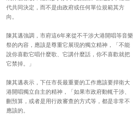
代共同決定，而不是由政府或任何單位規範其方
向。
陳其邁強調，市府這6年來從不干涉大港開唱等音樂
祭的內容，應該是尊重它展現的獨立精神，「不能
說你喜歡它唱什麼歌、它講什麼話，你不喜歡就把
它禁掉。」
陳其邁表示，下任市長最重要的工作應該要捍衛大
港開唱獨立自主的精神，「如果市政府動輒干涉、
刪預算，或者是用行政審查的方式等，都是非常不
應該的。