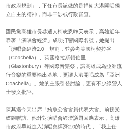
市政府規劃」，下任市長該做的是捍衛大港開唱獨
立自主的精神，而非干涉或行政審查。
國民黨高雄市長參選人柯志恩昨天表示，高雄近年
靠著「演唱會經濟」成功打響國際名號，她提出
「演唱會經濟2.0」規劃，並參考美國柯契拉谷
（Coachella）、英國格拉斯頓伯里
（Glastonbury）等國際音樂祭，讓高雄成為亞洲流
行音樂的重要輸出基地，更讓大港開唱成為「亞洲
Coachella」。她的主張引發討論，更有不少綠營人
士發文批評。
陳其邁今天出席「鮪魚公會會員代表大會」前接受
媒體聯訪。他針對演唱會經濟議題回應表示，高雄
市政府早就進入演唱會經濟2.0的時代，「我上任