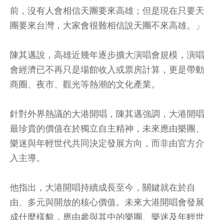
前，沒有人會相信天團要來高雄；但是現在只要天
團要來台灣，大家會很難相信說天團不來高雄。」
陳其邁說，高雄近幾年逐步擴大演唱會規模，演唱
會經濟已不再只是場館收入或票房計算，更是帶動
商圈、夜市、觀光等熱潮的文化產業。
針對外界熱議的大港開唱，陳其邁強調，大港開唱
最珍貴的價值在於獨立自主精神，未來應由樂團、
樂迷與年輕世代共同決定發展方向，而非由官方介
入主導。
他指出，大港開唱持續成長至今，關鍵就在於自
由、多元與開放的核心價值。未來大港開唱會發展
成什麼樣貌，應由參與其中的樂團、樂迷及年輕世