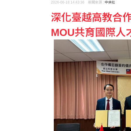
2026-06-18 14:43:36 新聞來源 :
中央社
深化臺越高教合作
MOU共育國際人