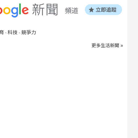
育
科技
競爭力
、
、
更多生活新聞 »