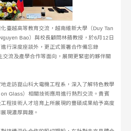
臺越高等教育交流，越南維新大學（Duy Tan
Le Nguyen Bao）與校長顧問林蘋教授，於6月12日
了進行深度座談外，更正式簽署合作備忘錄
生交流及產學合作等面向，展開更緊密的夥伴關
實地走訪崑山科大電機工程系，深入了解特色教學
 on Glass）相關技術應用進行熱烈交流。貴賓
及工程技術人才培育上所展現的豐碩成果給予高度
作展現濃厚興趣。