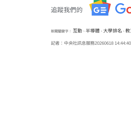
互動
半導體
大學排名
教
新聞關鍵字：
、
、
、
記者：中央社訊息服務20260618 14:44:40