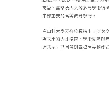
2023年、2024年獲得國際大
商管、醫藥及人文等多元學術領
中部重要的高等教育學府。
崑山科大李天祥校長指出，此次
為未來的人才培育、學術交流與
源共享，共同開創臺越高等教育