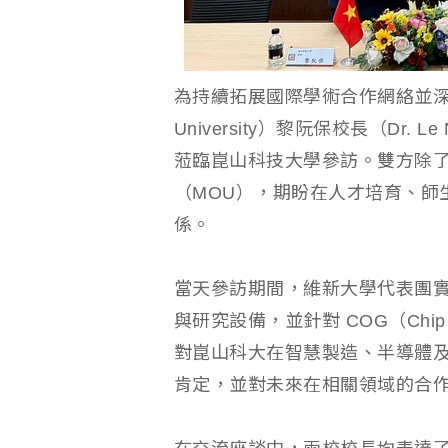
為持續拓展國際學術合作網絡並深化
University）黎阮保校長（Dr. 
蒞臨崑山科技大學參訪。雙方除
（MOU），期盼在人才培育、師
係。
當天參訪期間，維新大學代表團
與研究設備，並針對 COG（Chip
對崑山科大在智慧製造、半導體
肯定，並對未來在相關領域的合