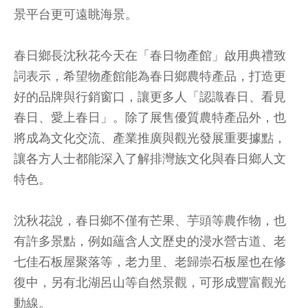
景平台更可遠眺海景。
春日鄉長沈秋花今天在「春日物產館」啟用典禮致
詞表示，希望物產館能為春日鄉農特產品，打造更
好的品牌與行銷窗口，讓更多人「認識春日、看見
春日、愛上春日」。除了展售優質農特產品外，也
將成為文化交流、產業推廣與觀光發展重要據點，
讓各方人士都能深入了解排灣族文化與春日鄉人文
特色。
沈秋花說，春日鄉不僅有芒果、芋頭等農作物，也
有許多景點，例如蘊含人文歷史的浸水營古道、老
七佳石板屋聚落等，老力里、老歸崇石板屋也在修
復中，另有北湖呂山等自然景觀，可形成豐富觀光
動線。