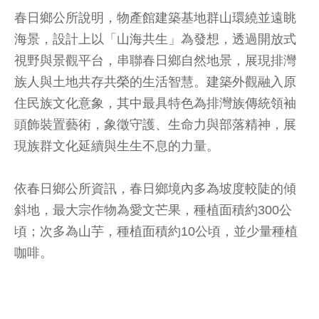
春日鄉公所說明，物產館建築基地群山環繞並遠眺
海景，設計上以「山海共生」為發想，透過開放式
視野與景觀平台，串聯春日鄉自然地景，展現排灣
族人與土地共存共榮的生活智慧。建築外觀融入原
住民族文化意象，其中最具特色為排灣族傳統領袖
頭飾裝置藝術，象徵守護、生命力與部落精神，展
現族群文化延續與生生不息的力量。
依春日鄉公所資訊，春日鄉境內多為坡度較陡的傾
斜地，最大宗作物為愛文芒果，種植面積約300公
頃；次多為山芋，種植面積約10公頃，並少量種植
咖啡。