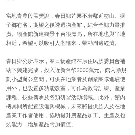
當地青農段孟樊說，春日鄉芒果不若鄰近枋山、獅
子鄉有名，期望之後透過物產館，結合全鄉力量推
廣。物產館新建觀景平台很漂亮，所在地也與平地
相近，希望可以吸引人潮進來，帶動周邊經濟。
春日鄉公所表示，春日物產館在原住民族委員會補
助下興建完成，投入近新台幣2000萬元。館內除規
劃小型辦公空間，可供在地業者及創業團隊進駐使
用外，也設置多功能教室，可作為教育訓練、產業
課程、技藝傳承及各類研習活動場域。此外，館內
機具間所配置設備與機械，未來將提供族人及在地
產業工作者使用，協助提升農產品加工、生產及包
裝能力，增加產品附加價值。