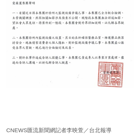
CNEWS匯流新聞網記者李映萱／台北報導