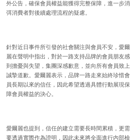
外公告，確保會員權益能獲得完整保障，進一步消
弭消費者對後續處理流程的疑慮。
針對近日事件所引發的社會關注與會員不安，愛爾
麗在聲明中指出，對於一路支持品牌的會員朋友感
到擔憂與失望，集團深感歉意，並向所有會員致上
誠摯道歉。愛爾麗表示，品牌一路走來始終珍惜會
員長期以來的信任，因此希望透過具體行動展現保
障會員權益的決心。
愛爾麗也提到，信任的建立需要長時間累積，更需
要透過實際作為證明，因此未來將全面進行內部檢