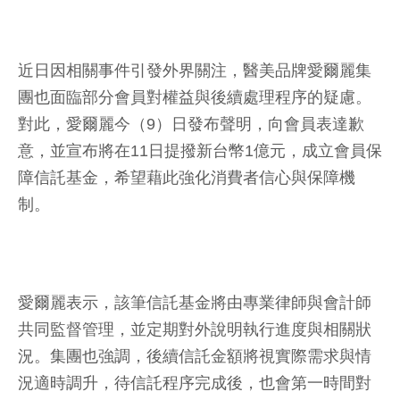
近日因相關事件引發外界關注，醫美品牌愛爾麗集
團也面臨部分會員對權益與後續處理程序的疑慮。
對此，愛爾麗今（9）日發布聲明，向會員表達歉
意，並宣布將在11日提撥新台幣1億元，成立會員保
障信託基金，希望藉此強化消費者信心與保障機
制。
愛爾麗表示，該筆信託基金將由專業律師與會計師
共同監督管理，並定期對外說明執行進度與相關狀
況。集團也強調，後續信託金額將視實際需求與情
況適時調升，待信託程序完成後，也會第一時間對