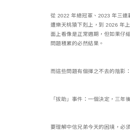
從 2022 年總冠軍、2023 年三
遭樂天桃猿下剋上，到 2026 
面上看像是正常週期，但如果仔
問題積累的必然結果。
而這些問題有個揮之不去的陰影
「拔助」事件：一個決定，三年
要理解中信兄弟今天的困境，必須回