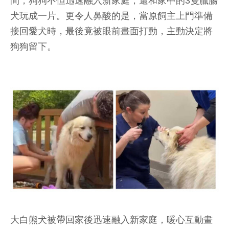
間，狗狗不但迅速融入新家庭，還和家中的3隻臘腸
犬玩成一片。更令人鼻酸的是，當原飼主上門準備
接回愛犬時，最後竟被眼前畫面打動，主動決定將
狗狗留下。
大白熊犬被帶回家後迅速融入新家庭，暖心互動畫