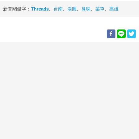
新聞關鍵字：
Threads
、
台南
、
湯圓
、
臭味
、
菜單
、
高雄