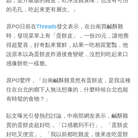
點，是升級版的雞皮，乾淨沒雞臭味，也沒有可怕
的毛孔，吃起來更有層次。」
原PO日前在
Threads
發文表示，在台南買鹹酥雞
時，發現菜單上有「蛋餅皮」，一份20元，讓他覺
得超驚喜，好奇點來嘗鮮，結果一吃相當驚豔，他
說原本以為蛋餅皮炸過後會變硬，沒想到吃起來口
感像餅乾一樣脆。
原PO驚呼，「台南鹹酥雞竟然有蛋餅皮，是我這種
住在台北的鄉下人無法想像的，什麼時候台北也能
有時髦的食物？」
貼文曝光引發熱烈討論，中南部網友表示，鹹酥雞
賣的蛋餅皮超好吃，「口感脆到不行」、「蛋餅皮
好吃又便宜」、「我以前都吃雞皮，後來改吃蛋餅