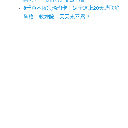
8千買不限次瑜珈卡！妹子連上20天遭取消
資格 教練酸：天天來不累？