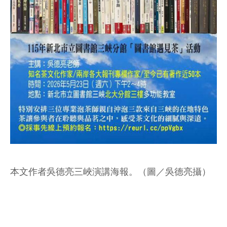
本文作者吳德亮三峽演講海報。（圖／吳德亮攝）
◎編按：兩岸知名茶文化作家吳德亮受邀將於5月23
日(六)下午2－4時在新北市立圖書館三峽北大分館3