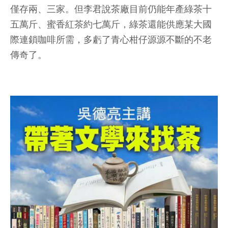
僅存兩、三家。但李君說茶廠目前仍能年產綠茶十
五萬斤、蜜香紅茶約七萬斤，綠茶還能供應某大國
際連鎖咖啡所需，多虧了青心柑仔源源不斷的不老
傳奇了。