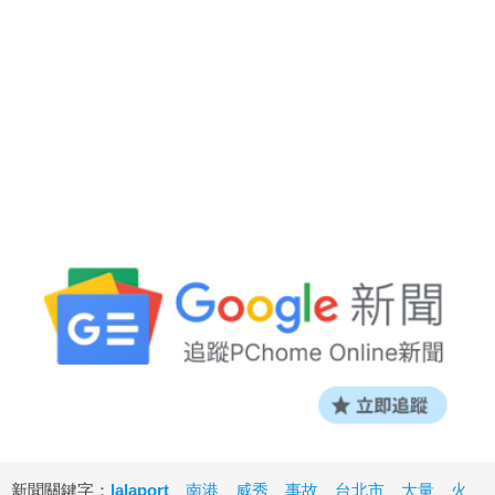
新聞關鍵字：
lalaport
、
南港
、
威秀
、
事故
、
台北市
、
大量
、
火