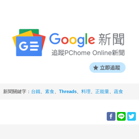
新聞關鍵字：
台鐵
、
素食
、
Threads
、
料理
、
正能量
、
蔬食