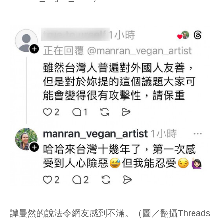
譚曼然的說法令網友感到不滿。（圖／翻攝Threads