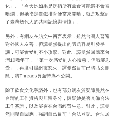
化」、「今天她如果是泛指所有葷食可能還不會被
噴爛，但她指定臺鐵排骨便當來開噴，就是攻擊到
了臺灣幾代人的共同記憶與情懷」。
另外，有網友在貼文中留言表示，雖然台灣人普遍
對外國人友善，但譚曼然提出的議題容易引發爭
議，可能會受到不小攻擊。對此，譚曼然回應來台
灣10幾年了，「第一次感受到人心險惡，但我能忍
受」，再度引爆網友怒火。譚曼然目前已將貼文刪
除，將Threads頁面轉為不公開。
除了飲食文化爭議外，也有部分網友質疑譚曼然在
台灣的工作資格與居留身分，懷疑她是否具備合法
工作簽證，以及能否在台灣經營生意。對此，譚曼
然則親自回應，強調自己目前「合法登記、合法居