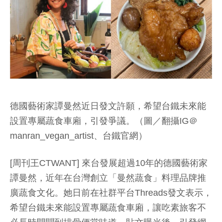
德國藝術家譚曼然近日發文許願，希望台鐵未來能
設置專屬蔬食車廂，引發爭議。（圖／翻攝IG＠
manran_vegan_artist、台鐵官網）
[周刊王CTWANT] 來台發展超過10年的德國藝術家
譚曼然，近年在台灣創立「曼然蔬食」料理品牌推
廣蔬食文化。她日前在社群平台Threads發文表示，
希望台鐵未來能設置專屬蔬食車廂，讓吃素旅客不