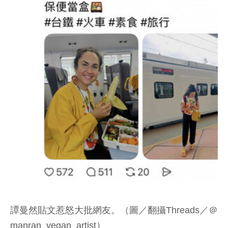
譚曼然貼文惹怒大批網友。（圖／翻攝Threads／＠
manran_vegan_artist）