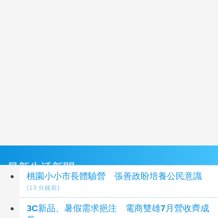
最新生活新聞
桃園小小市長體驗營 張善政盼培養公民意識
(13 分鐘前)
3C新品、暑假需求挹注 電商雙雄7月營收齊成