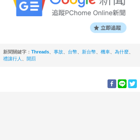
新聞關鍵字：
Threads
、
事故
、
台幣
、
新台幣
、
機車
、
為什麼
、
禮讓行人
、
開罰