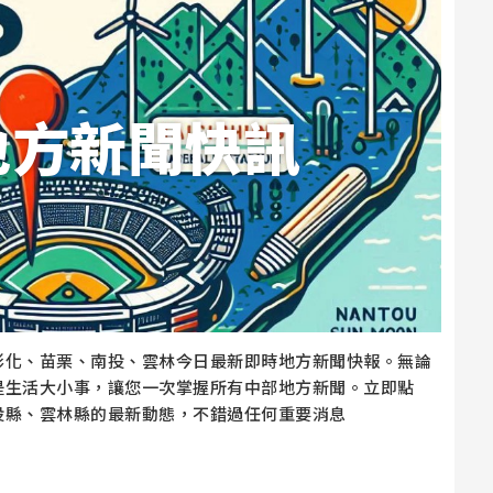
地方新聞快訊
彰化、苗栗、南投、雲林今日最新即時地方新聞快報。無論
是生活大小事，讓您一次掌握所有中部地方新聞。立即點
投縣、雲林縣的最新動態，不錯過任何重要消息