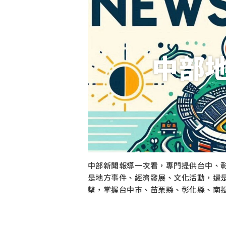
中部
中部新聞報導一次看，專門提供台中、
是地方事件、經濟發展、文化活動，還
擊，掌握台中市、苗栗縣、彰化縣、南