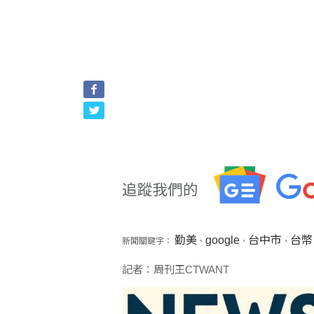
勤美
google
台中市
台幣
新聞關鍵字：
、
、
、
記者：周刊王CTWANT