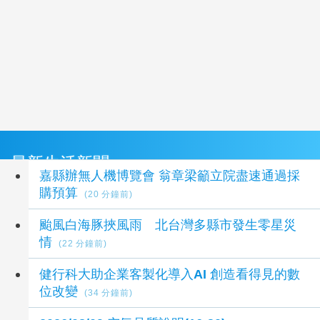
最新生活新聞
嘉縣辦無人機博覽會 翁章梁籲立院盡速通過採
購預算
(20 分鐘前)
颱風白海豚挾風雨 北台灣多縣市發生零星災
情
(22 分鐘前)
健行科大助企業客製化導入AI 創造看得見的數
位改變
(34 分鐘前)