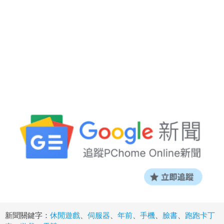
新聞關鍵字：
休閒遊戲
、
伺服器
、
年前
、
手機
、
臉書
、
跑跑卡丁