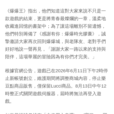
《爆爆王》指出，他們知道這對大家來說不只是一
款遊戲的結束，更是將青春最燦爛的一章，溫柔地
收藏進回憶的書架中；為了讓這場離別不留遺憾，
他們特別籌備了《感謝有你：爆爆時光膠囊》，誠
摯邀請大家再次回到爆爆城，與老隊友、老對手們
好好地說一聲再見，「謝謝大家一路以來的支持與
陪伴，這場華麗的冒險因為有你們才完美。」
根據官網公告，遊戲已在2026年6月11日下午2時停
止新帳號創立，維護期間將調整商城內容，停止樂
豆點商品販售，僅保留Lucci商品。8月13日中午12
時整正式關閉遊戲伺服器，屆時將無法再登入遊
戲。