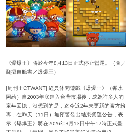
《爆爆王》將於今年8月13日正式停止營運。（圖／
翻攝自臉書／爆爆王）
[周刊王CTWANT] 經典休閒遊戲《爆爆王》（彈水
阿給）自2003年底進入台灣市場後，成為許多人的
童年回憶，沒想到的是，迄今近2年未更新的官方粉
專，在昨天（11日）無預警發出結束營運公告，表
示《爆爆王》將在2026年8月13日中午12時正式畫