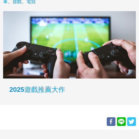
車
、
遊戲
、
電競
2025遊戲推薦大作