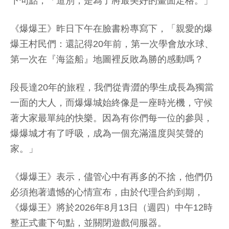
下句點，「道別，是為了將最美好的畫面定格。」
《爆爆王》昨日下午在臉書粉專寫下，「親愛的爆
爆王村民們：還記得20年前，第一次學會放水球、
第一次在『海盜船』地圖裡反敗為勝的感動嗎？
段長達20年的旅程，我們從青澀的學生成長為獨當
一面的大人，而爆爆城始終像是一座時光機，守候
著大家最單純的快樂。因為有你們每一位的參與，
爆爆城才有了呼吸，成為一個充滿溫度與笑聲的
家。」
《爆爆王》表示，儘管心中有再多的不捨，他們仍
必須抱著遺憾的心情宣布，由於代理合約到期，
《爆爆王》將於2026年8月13日（週四）中午12時
整正式畫下句點，並關閉遊戲伺服器。