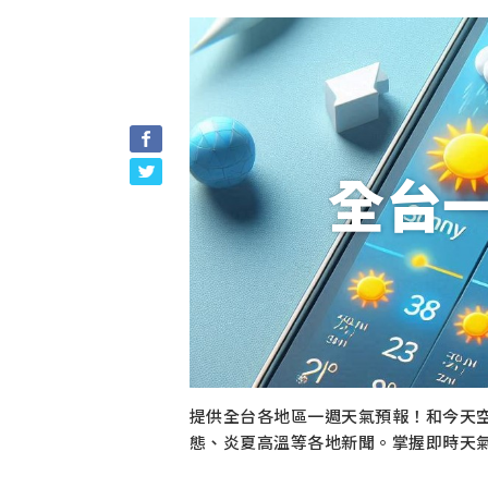
全台
提供全台各地區一週天氣預報！和今天
態、炎夏高溫等各地新聞。掌握即時天