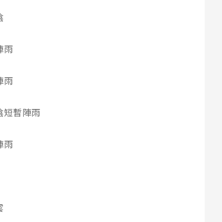
陰
暫陣雨
暫陣雨
雲時陰短暫陣雨
暫陣雨
雲