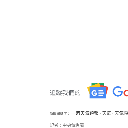
一週天氣預報
天氣
天氣
新聞關鍵字：
、
、
記者：中央氣象署