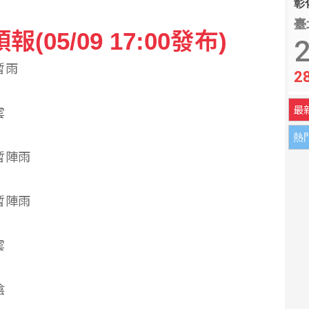
彰化
臺
05/09 17:00發布)
2
短暫雨
2
最
雲
熱
短暫陣雨
短暫陣雨
雲
陰