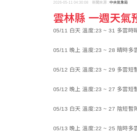
2026-05-11 04:30:08 新聞來源 :
中央氣象局
雲林縣 一週天氣預報(
熊本地震增至39死 志
05/11 白天 溫度:23 ~ 31 多雲時
中職張翔腳踝扭傷下二軍
05/11 晚上 溫度:23 ~ 28 晴時多
05/12 白天 溫度:23 ~ 29 多
05/12 晚上 溫度:23 ~ 27 多
05/13 白天 溫度:23 ~ 27 陰
05/13 晚上 溫度:22 ~ 25 陰時多