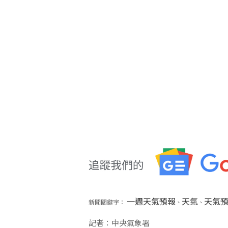
一週天氣預報
天氣
天氣
新聞關鍵字：
、
、
記者：中央氣象署