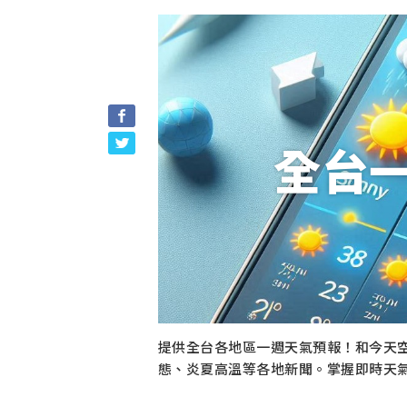
全台
提供全台各地區一週天氣預報！和今天
態、炎夏高溫等各地新聞。掌握即時天