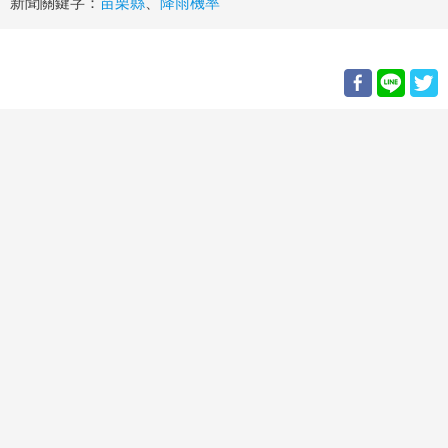
新聞關鍵字：
苗栗縣
、
降雨機率