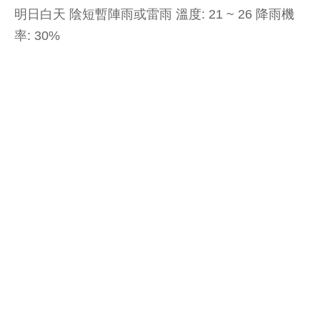
明日白天 陰短暫陣雨或雷雨 溫度: 21 ~ 26 降雨機
率: 30%