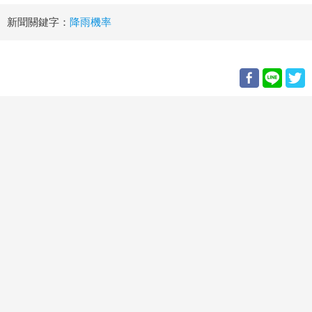
新聞關鍵字：
降雨機率