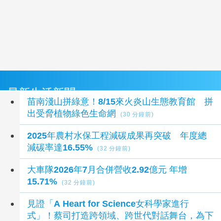
最新生活新聞
苗南淺山拼綠意！8/15來火炎山生態教育館 拼
出受脅植物綠色生命網
(30 分鐘前)
2025年農村水保工程減碳成果再突破 年度總
減碳率達16.55%
(32 分鐘前)
大車隊2026年7月合併營收2.92億元 年增
15.71%
(32 分鐘前)
見證「A Heart for Science女科學家進行
式」！蔡司打造跨領域、跨世代對話舞台，為下