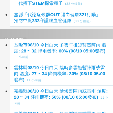
一代播下STEM探索種子
(32 分鐘前)
嘉縣「代謝症候群OUT 邁向健康321行動」
預防中風333守護腦血管健康
(33 分鐘前)
延伸閱讀
基隆市08/10 今日白天 多雲午後短暫雷陣雨 溫
度: 28 ~ 32 降雨機率: 60% (08/10 05:00發布)
11 小時前
雲林縣08/10 今日白天 陰時多雲短暫陣雨或雷
雨 溫度: 27 ~ 34 降雨機率: 30% (08/10 05:00
發布)
11 小時前
嘉義縣08/10 今日白天 陰短暫陣雨或雷雨 溫度:
28 ~ 34 降雨機率: 50% (08/10 05:00發布)
11 小
時前