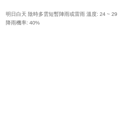
明日白天 陰時多雲短暫陣雨或雷雨 溫度: 24 ~ 29
降雨機率: 40%