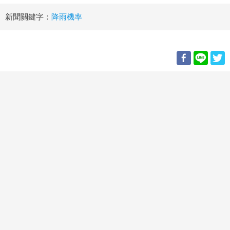
新聞關鍵字：
降雨機率