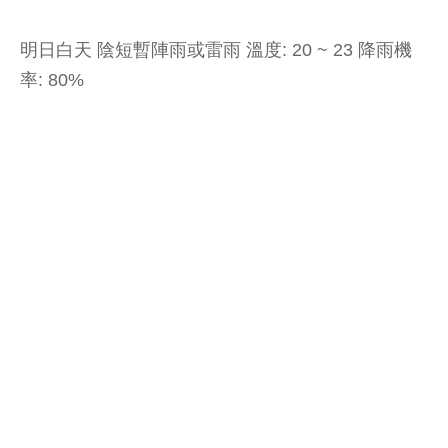
明日白天 陰短暫陣雨或雷雨 溫度: 20 ~ 23 降雨機
率: 80%