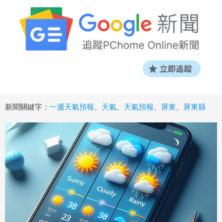
新聞關鍵字：
一週天氣預報
、
天氣
、
天氣預報
、
屏東
、
屏東縣