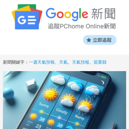
新聞關鍵字：
一週天氣預報
、
天氣
、
天氣預報
、
苗栗縣