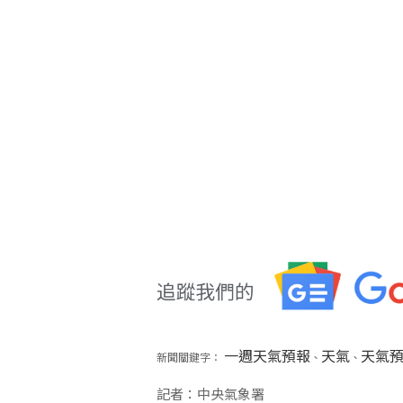
一週天氣預報
天氣
天氣
新聞關鍵字：
、
、
記者：中央氣象署