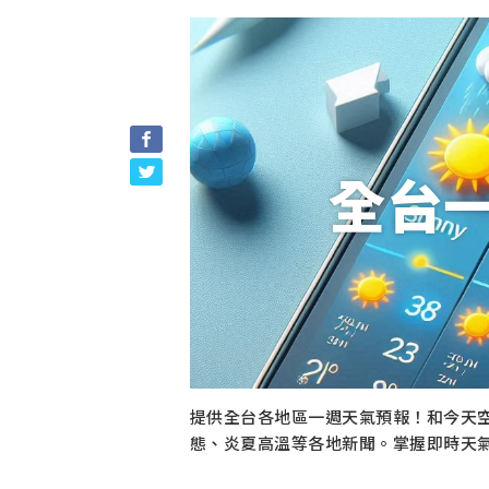
全台
提供全台各地區一週天氣預報！和今天
態、炎夏高溫等各地新聞。掌握即時天