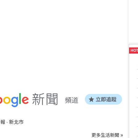
HO
預報
新北市
、
更多生活新聞 »