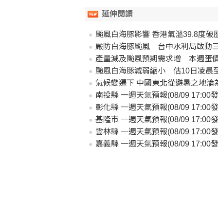
延伸閱讀
颱風白海豚影響 香港氣溫39.8度破
嚴防白海豚颱風 台中水利局啟動
產量減及颱風預期需求增 本週蛋價
颱風白海豚減弱縮小 估10日凌晨
氣候變遷下 中國東北從避暑之地淪
南投縣 一週天氣預報(08/09 17:00發
彰化縣 一週天氣預報(08/09 17:00發
基隆市 一週天氣預報(08/09 17:00發
雲林縣 一週天氣預報(08/09 17:00發
嘉義縣 一週天氣預報(08/09 17:00發