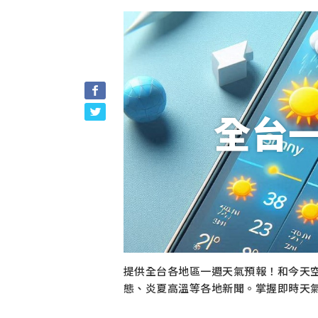
全台
提供全台各地區一週天氣預報！和今天
態、炎夏高溫等各地新聞。掌握即時天