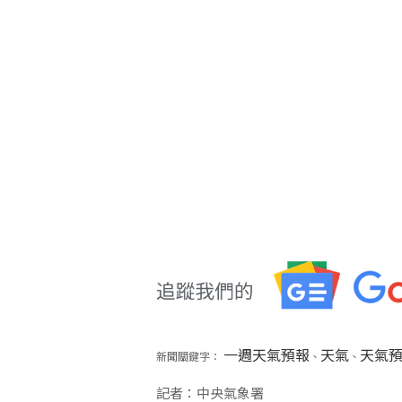
一週天氣預報
天氣
天氣
新聞關鍵字：
、
、
記者：中央氣象署