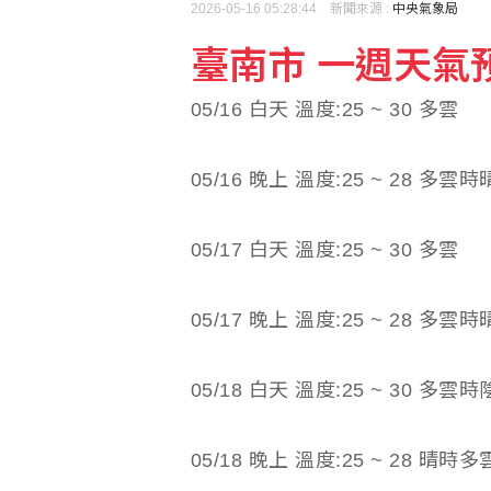
2026-05-16 05:28:44 新聞來源 :
中央氣象局
臺南市 一週天氣預報(
日本擬引進AI強化網攻
05/16 白天 溫度:25 ~ 30 多雲
學生拖熊進宿舍剝皮取肉
05/16 晚上 溫度:25 ~ 28 多雲時
05/17 白天 溫度:25 ~ 30 多雲
05/17 晚上 溫度:25 ~ 28 多雲時
05/18 白天 溫度:25 ~ 30 多雲時
05/18 晚上 溫度:25 ~ 28 晴時多