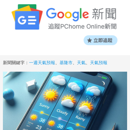
新聞關鍵字：
一週天氣預報
、
基隆市
、
天氣
、
天氣預報