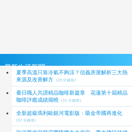
最新生活新聞
夏季高溫只靠冷氣不夠涼？信義房屋解析三大熱
來源及改善解方
(28 分鐘前)
臺日職人共譜精品咖啡新篇章 花蓮第十屆精品
咖啡評鑑成績揭曉
(31 分鐘前)
全新超級瑪利歐銀河電影版：吸金帝國再進化
(32 分鐘前)