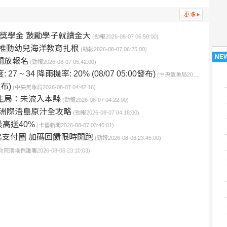
萬獎學金 鼓勵學子就讀金大
(勁報2026-08-07 06:50:00)
推動幼兒海洋教育扎根
(勁報2026-08-07 06:25:00)
NE
開放報名
(勁報2026-08-07 05:42:00)
 ~ 34 降雨機率: 20% (08/07 05:00發布)
(中央氣象局2026-08-07 04:42:16)
布)
(中央氣象局2026-08-07 04:42:16)
生局：未流入本縣
(勁報2026-08-07 04:22:00)
洲際浯島原汁全攻略
(勁報2026-08-07 04:18:00)
高送40%
(卡優新聞2026-08-07 03:40:01)
支付圈 加碼回饋限時開跑
(勁報2026-08-06 23:45:00)
政院環境保護署2026-08-06 23:10:03)