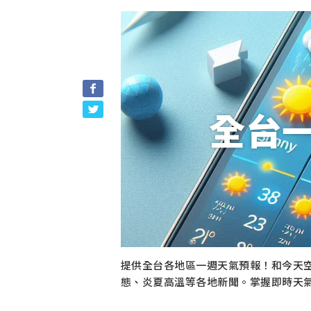
全台
提供全台各地區一週天氣預報！和今天
態、炎夏高溫等各地新聞。掌握即時天