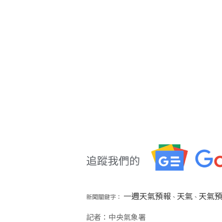
一週天氣預報
天氣
天氣
新聞關鍵字：
、
、
記者：中央氣象署