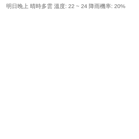
明日晚上 晴時多雲 溫度: 22 ~ 24 降雨機率: 20%