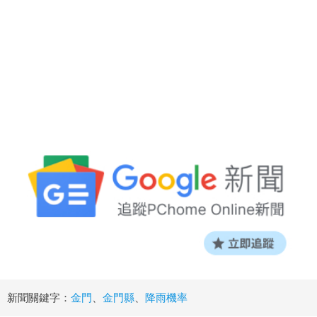
新聞關鍵字：
金門
、
金門縣
、
降雨機率