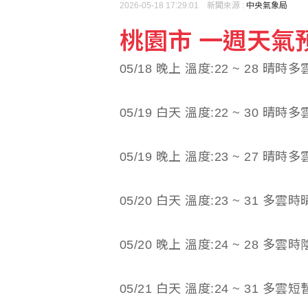
2026-05-18 17:29:01 新聞來源 :
中央氣象局
桃園市 一週天氣預報(
【國中生割頸案】被害少
05/18 晚上 溫度:22 ~ 28 晴時多
高市早苗熊本勘災掀論戰
05/19 白天 溫度:22 ~ 30 晴時多
05/19 晚上 溫度:23 ~ 27 晴時多
05/20 白天 溫度:23 ~ 31 多雲時
05/20 晚上 溫度:24 ~ 28 多雲時
05/21 白天 溫度:24 ~ 31 多雲