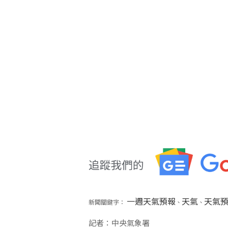
一週天氣預報
天氣
天氣
新聞關鍵字：
、
、
記者：中央氣象署