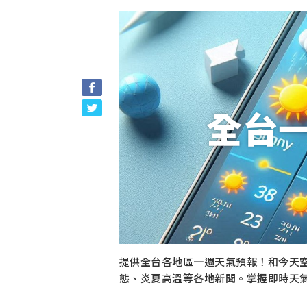
全台
提供全台各地區一週天氣預報！和今天
態、炎夏高溫等各地新聞。掌握即時天