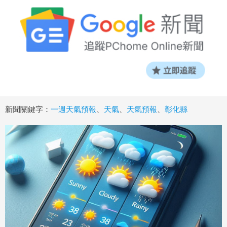
新聞關鍵字：
一週天氣預報
、
天氣
、
天氣預報
、
彰化縣