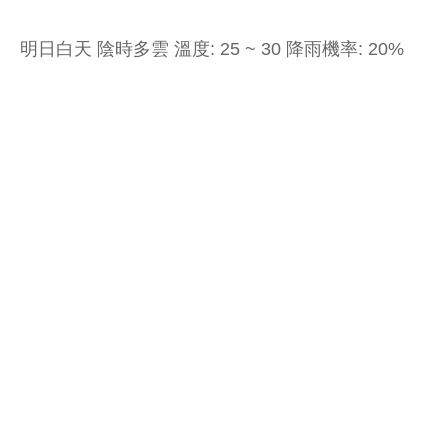
明日白天 陰時多雲 溫度: 25 ~ 30 降雨機率: 20%