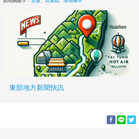
新聞關鍵字：
花蓮
、
花蓮縣
、
降雨機率
東部地方新聞快訊