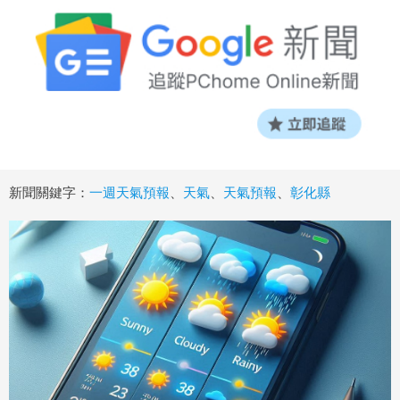
新聞關鍵字：
一週天氣預報
、
天氣
、
天氣預報
、
彰化縣