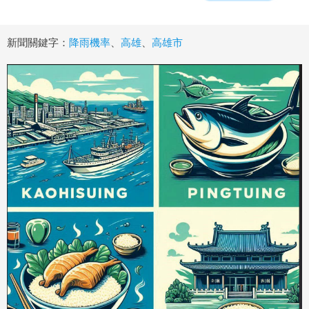
新聞關鍵字：
降雨機率
、
高雄
、
高雄市