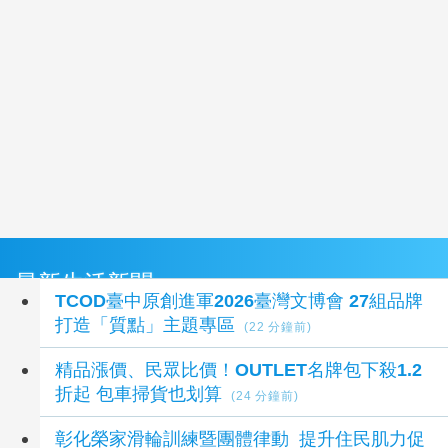
最新生活新聞
TCOD臺中原創進軍2026臺灣文博會 27組品牌
打造「質點」主題專區
(22 分鐘前)
精品漲價、民眾比價！OUTLET名牌包下殺1.2
折起 包車掃貨也划算
(24 分鐘前)
彰化榮家滑輪訓練暨團體律動 提升住民肌力促