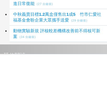
進日常復能
(27 分鐘前)
中秋義賣目標1.2萬盒僅售出1成5 竹市仁愛社
福基金會盼企業大眾攜手送愛
(29 分鐘前)
動物實驗新規 評核較差機構改善前不得核可新
案
(34 分鐘前)
延伸閱讀
基隆市08/06 今晚明晨 晴時多雲 溫度: 27 ~ 30
降雨機率: 20% (08/06 17:00發布)
3 小時前
雲林縣08/06 今晚明晨 多雲短暫陣雨 溫度: 27 ~
31 降雨機率: 30% (08/06 17:00發布)
3 小時前
嘉義縣08/06 今晚明晨 多雲短暫陣雨 溫度: 27 ~
31 降雨機率: 30% (08/06 17:00發布)
3 小時前