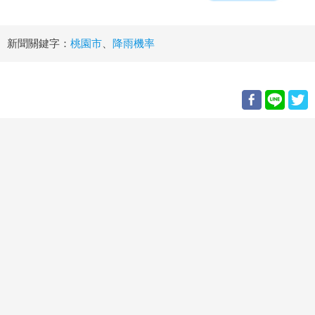
新聞關鍵字：
桃園市
、
降雨機率